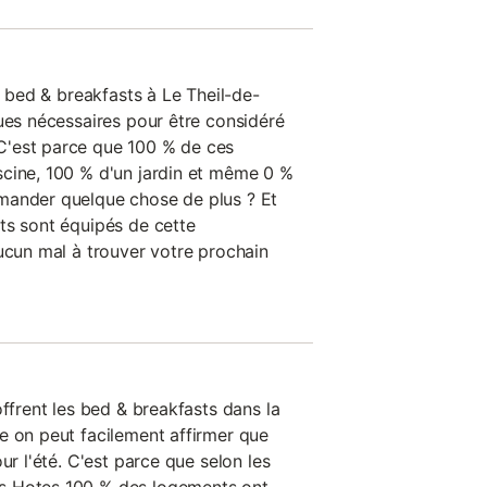
es bed & breakfasts à Le Theil-de-
ques nécessaires pour être considéré
'est parce que 100 % de ces
cine, 100 % d'un jardin et même 0 %
mander quelque chose de plus ? Et
ts sont équipés de cette
aucun mal à trouver votre prochain
offrent les bed & breakfasts dans la
e on peut facilement affirmer que
ur l'été. C'est parce que selon les