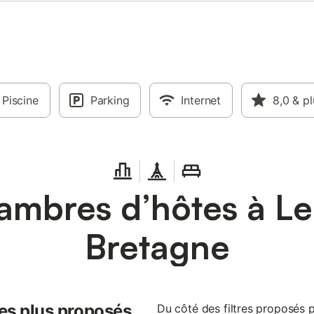
Piscine
Parking
Internet
8,0
& pl
mbres d’hôtes à Le
Bretagne
les plus proposés
Du côté des filtres proposés 