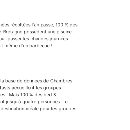
ées récoltées l'an passé, 100 % des
e-Bretagne possèdent une piscine.
pour passer les chaudes journées
ent même d'un barbecue !
n la base de données de Chambres
asts accueillent les groupes
nes . Mais 100 % des bed &
nt jusqu'à quatre personnes. Le
 destination idéale pour les groupes