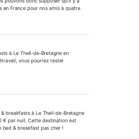
s pouvons donc supposer qu'il y a
s en France pour nos amis à quatre
asts à Le Theil-de-Bretagne en
létravail, vous pourrez rester
 & breakfasts à Le Theil-de-Bretagne
 € par nuit. Cette destination est
n bed & breakfast pas cher !