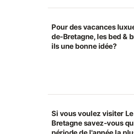
Pour des vacances luxue
de-Bretagne, les bed & b
ils une bonne idée?
Si vous voulez visiter Le
Bretagne savez-vous que
période de l'année la pl