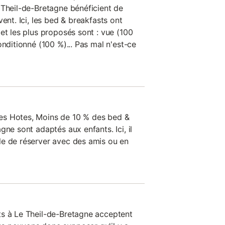
 Theil-de-Bretagne bénéficient de
ent. Ici, les bed & breakfasts ont
et les plus proposés sont : vue (100
onditionné (100 %)... Pas mal n'est-ce
es Hotes, Moins de 10 % des bed &
gne sont adaptés aux enfants. Ici, il
le de réserver avec des amis ou en
ts à Le Theil-de-Bretagne acceptent