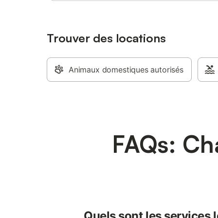
Trouver des locations
Animaux domestiques autorisés
FAQs: Cha
Quels sont les services 