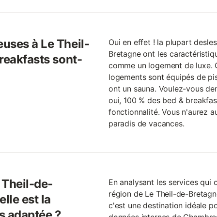
uses à Le Theil-
Oui en effet ! la plupart desl
Bretagne ont les caractéristi
reakfasts sont-
comme un logement de luxe. C
logements sont équipés de pis
ont un sauna. Voulez-vous de
oui, 100 % des bed & breakfas
fonctionnalité. Vous n'aurez 
paradis de vacances.
 Theil-de-
En analysant les services qui 
région de Le Theil-de-Bretagn
lle est la
c'est une destination idéale po
us adaptée ?