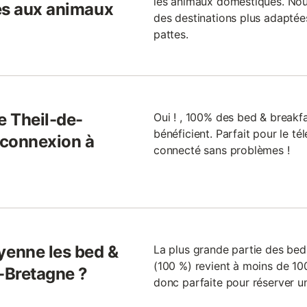
les animaux domestiques. Nou
és aux animaux
des destinations plus adaptée
pattes.
e Theil-de-
Oui ! , 100% des bed & breakf
bénéficient. Parfait pour le té
 connexion à
connecté sans problèmes !
enne les bed &
La plus grande partie des bed
(100 %) revient à moins de 100
e-Bretagne ?
donc parfaite pour réserver u