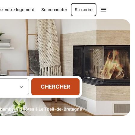
ez votre logement
Se connecter
S'inscrire
CHERCHER
hambres d’hôtes à Le Theil-de-Bretagne