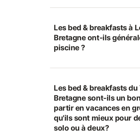
Les bed & breakfasts à L
Bretagne ont-ils généra
piscine ?
Les bed & breakfasts du
Bretagne sont-ils un bo
partir en vacances en g
qu'ils sont mieux pour d
solo ou à deux?