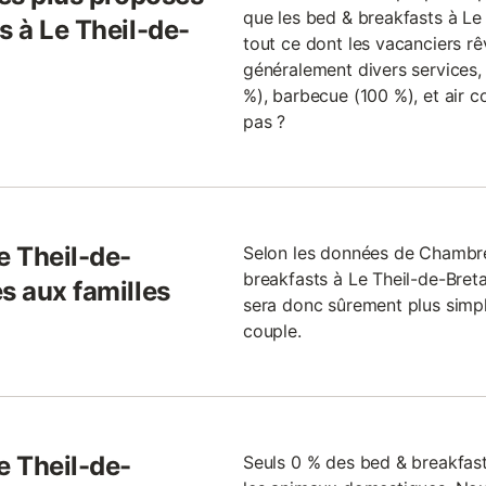
que les bed & breakfasts à Le
s à Le Theil-de-
tout ce dont les vacanciers rêv
généralement divers services, 
%), barbecue (100 %), et air c
pas ?
e Theil-de-
Selon les données de Chambr
breakfasts à Le Theil-de-Breta
s aux familles
sera donc sûrement plus simp
couple.
e Theil-de-
Seuls 0 % des bed & breakfas