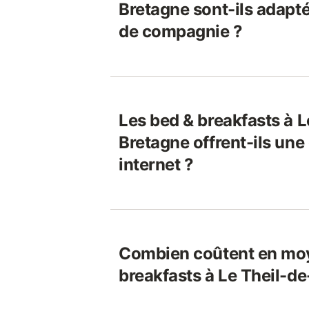
Bretagne sont-ils adapt
de compagnie ?
Les bed & breakfasts à L
Bretagne offrent-ils une
internet ?
Combien coûtent en moy
breakfasts à Le Theil-d