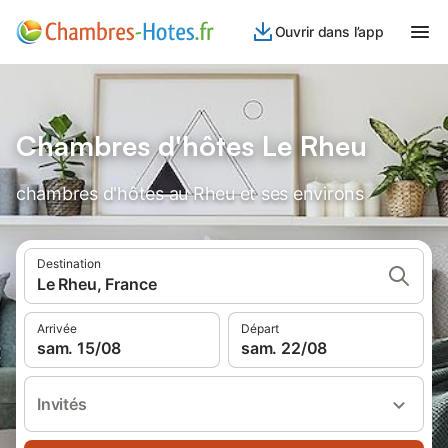
Ouvrir dans l’app
Chambres d'hôtes Le Rheu
chambres d'hôtes au Rheu et ses environs
Destination
Le Rheu, France
Arrivée
Départ
sam. 15/08
sam. 22/08
Invités