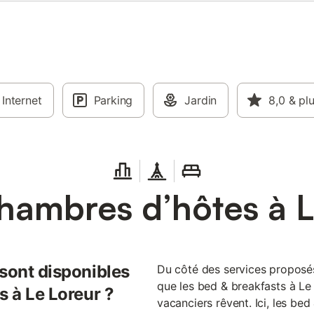
Internet
Parking
Jardin
8,0
& pl
hambres d’hôtes à L
 sont disponibles
Du côté des services proposé
que les bed & breakfasts à Le
s à Le Loreur ?
vacanciers rêvent. Ici, les be