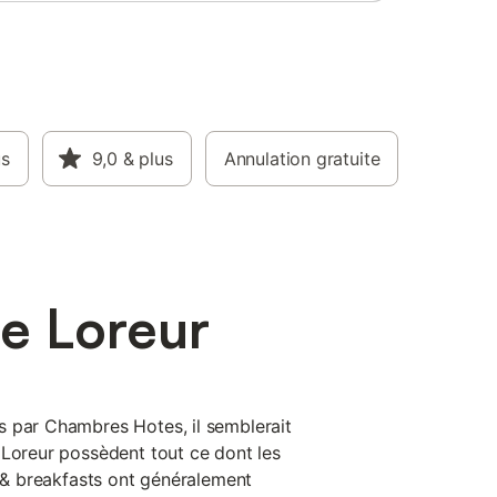
us
9,0
& plus
Annulation gratuite
e Loreur
s par Chambres Hotes, il semblerait
 Loreur possèdent tout ce dont les
d & breakfasts ont généralement