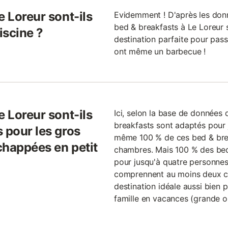
e Loreur sont-ils
Evidemment ! D'après les donn
bed & breakfasts à Le Loreur s
iscine ?
destination parfaite pour pass
ont même un barbecue !
e Loreur sont-ils
Ici, selon la base de donnée
breakfasts sont adaptés pour 
 pour les gros
même 100 % de ces bed & brea
chappées en petit
chambres. Mais 100 % des bed
pour jusqu'à quatre personnes
comprennent au moins deux c
destination idéale aussi bien 
famille en vacances (grande ou