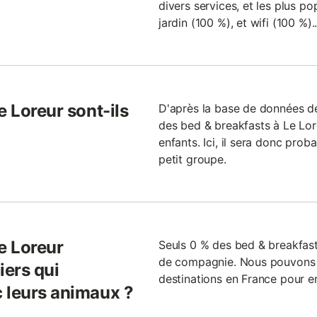
divers services, et les plus po
jardin (100 %), et wifi (100 %).
e Loreur sont-ils
D'après la base de données 
des bed & breakfasts à Le Lor
enfants. Ici, il sera donc pro
petit groupe.
e Loreur
Seuls 0 % des bed & breakfast
de compagnie. Nous pouvons do
iers qui
destinations en France pour 
 leurs animaux ?