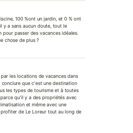
iscine, 100 %ont un jardin, et 0 % ont
l y a sans aucun doute, tout le
n pour passer des vacances idéales.
e chose de plus ?
 par les locations de vacances dans
 conclure que c'est une destination
us les types de tourisme et à toutes
 parce qu'il y a des propriétés avec
limatisation et même avec une
profiter de Le Loreur tout au long de