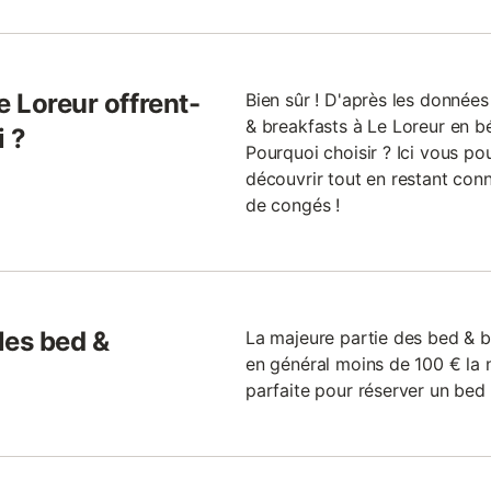
e Loreur offrent-
Bien sûr ! D'après les donnée
& breakfasts à Le Loreur en bé
i ?
Pourquoi choisir ? Ici vous pou
découvrir tout en restant con
de congés !
 les bed &
La majeure partie des bed & b
en général moins de 100 € la n
parfaite pour réserver un bed 