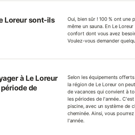
e Loreur sont-ils
Oui, bien sûr ! 100 % ont une p
même un sauna. En Le Loreur i
confort dont vous avez besoi
Voulez-vous demander quelqu
yager à Le Loreur
Selon les équipements offerts
la région de Le Loreur on peut
 période de
de vacances qui convient à to
?
les périodes de l'année.. C'est
piscine, avec un système de c
cheminée. Ainsi, vous pourrez 
l'année.