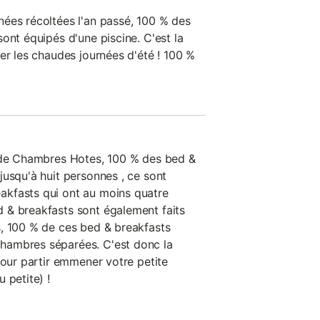
ées récoltées l'an passé, 100 % des
ont équipés d'une piscine. C'est la
er les chaudes journées d'été ! 100 %
s de Chambres Hotes, 100 % des bed &
jusqu'à huit personnes , ce sont
kfasts qui ont au moins quatre
 & breakfasts sont également faits
, 100 % de ces bed & breakfasts
hambres séparées. C'est donc la
pour partir emmener votre petite
 petite) !