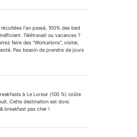
s récoltées l'an passé, 100% des bed
néficient. Télétravail ou vacances ?
rrez faire des "Workations", visiter,
necté. Pas besoin de prendre de jours
reakfasts à Le Loreur (100 %) coûte
uit. Cette destination est donc
& breakfast pas cher !