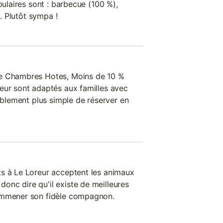
pulaires sont : barbecue (100 %),
.. Plutôt sympa !
de Chambres Hotes, Moins de 10 %
eur sont adaptés aux familles avec
bablement plus simple de réserver en
s à Le Loreur acceptent les animaux
nc dire qu'il existe de meilleures
emmener son fidèle compagnon.