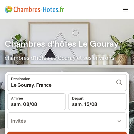
Chambres d'hôtes Le Gouray
chambres d'hôtes au Gouray et ses environs
Destination
Le Gouray, France
Arrivée
Départ
sam. 08/08
sam. 15/08
Invités