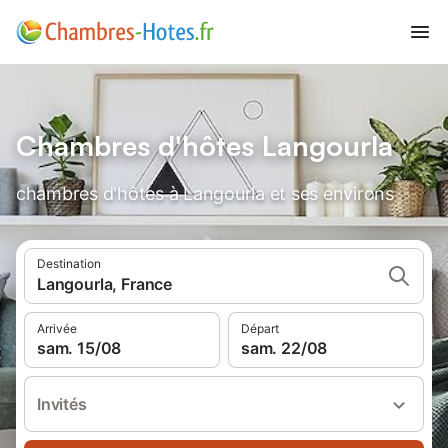
Chambres d'hôtes Langourla
chambres d'hôtes à Langourla et ses environs
Destination
Langourla, France
Arrivée
Départ
sam. 15/08
sam. 22/08
Invités