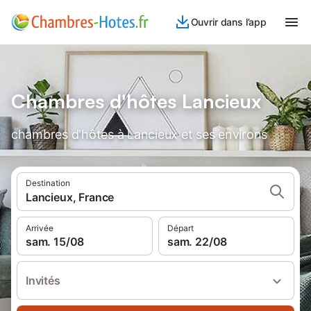
Ouvrir dans l’app
Chambres d'hôtes Lancieux
chambres d'hôtes à Lancieux et ses environs
Destination
Lancieux, France
Arrivée
Départ
sam. 15/08
sam. 22/08
Invités