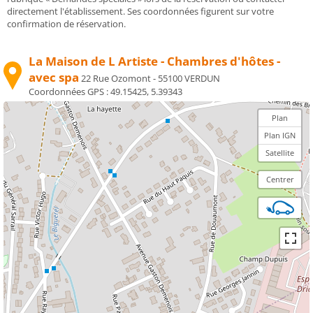
directement l'établissement. Ses coordonnées figurent sur votre
confirmation de réservation.
La Maison de L Artiste - Chambres d'hôtes -
avec spa
22 Rue Ozomont - 55100 VERDUN
Coordonnées GPS :
49.15425, 5.39343
Plan
Plan IGN
Satellite
Centrer