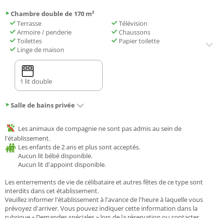
Chambre double de 170 m²
Terrasse
Télévision
Armoire / penderie
Chaussons
Toilettes
Papier toilette
Linge de maison
1 lit double
Salle de bains privée
Les animaux de compagnie ne sont pas admis au sein de
l'établissement.
Les enfants de 2 ans et plus sont acceptés.
Aucun lit bébé disponible.
Aucun lit d'appoint disponible.
Les enterrements de vie de célibataire et autres fêtes de ce type sont
interdits dans cet établissement.
Veuillez informer l'établissement à l'avance de l'heure à laquelle vous
prévoyez d'arriver. Vous pouvez indiquer cette information dans la
rubrique « Demandes spéciales » lors de la réservation ou contacter