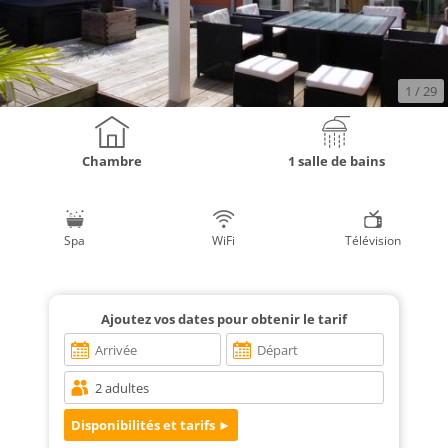
1
/ 29
Chambre
1 salle de bains
Spa
WiFi
Télévision
Ajoutez vos dates pour obtenir le tarif