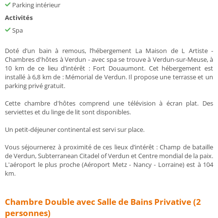
Parking intérieur
Activités
Spa
Doté d’un bain à remous, l’hébergement La Maison de L Artiste -
Chambres d'hôtes à Verdun - avec spa se trouve à Verdun-sur-Meuse, à
10 km de ce lieu d’intérêt : Fort Douaumont. Cet hébergement est
installé à 6,8 km de : Mémorial de Verdun. Il propose une terrasse et un
parking privé gratuit.
Cette chambre d'hôtes comprend une télévision à écran plat. Des
serviettes et du linge de lit sont disponibles.
Un petit-déjeuner continental est servi sur place.
Vous séjournerez à proximité de ces lieux d’intérêt : Champ de bataille
de Verdun, Subterranean Citadel of Verdun et Centre mondial de la paix.
L'aéroport le plus proche (Aéroport Metz - Nancy - Lorraine) est à 104
km.
Chambre Double avec Salle de Bains Privative (2
personnes)