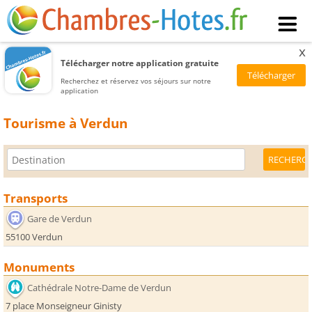
x
Télécharger notre application gratuite
Recherchez et réservez vos séjours sur notre
application
Tourisme à Verdun
Transports
Gare de Verdun
55100 Verdun
Monuments
Cathédrale Notre-Dame de Verdun
7 place Monseigneur Ginisty