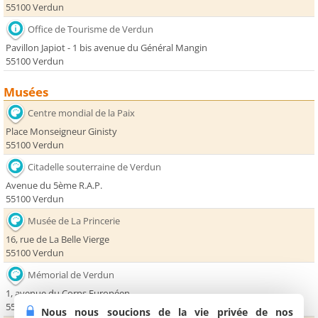
55100 Verdun
Office de Tourisme de Verdun
Pavillon Japiot - 1 bis avenue du Général Mangin
55100 Verdun
Musées
Centre mondial de la Paix
Place Monseigneur Ginisty
55100 Verdun
Citadelle souterraine de Verdun
Avenue du 5ème R.A.P.
55100 Verdun
Musée de La Princerie
16, rue de La Belle Vierge
55100 Verdun
Mémorial de Verdun
1, avenue du Corps Européen
55100 Fleury Devant Douaumont
Nous nous soucions de la vie privée de nos