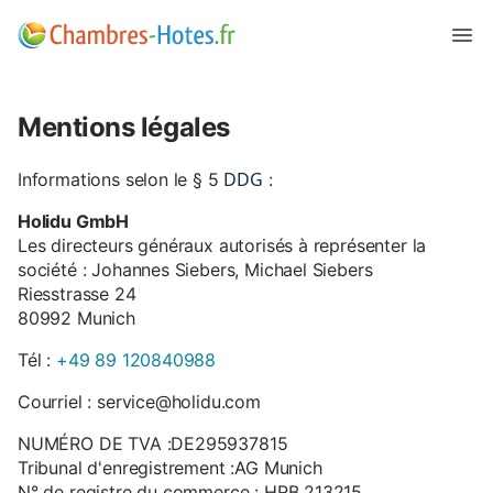
Mentions légales
DDG
Informations selon le § 5
:
Holidu GmbH
Les directeurs généraux autorisés à représenter la
société : Johannes Siebers, Michael Siebers
Riesstrasse 24
80992 Munich
Tél :
+49 89 120840988
Courriel : service@holidu.com
NUMÉRO DE TVA :DE295937815
Tribunal d'enregistrement :AG Munich
N° de registre du commerce : HRB 213215