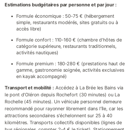
Estimations budgétaires par personne et par jour :
Formule économique : 50-75 € (hébergement
simple, restaurants modérés, sites gratuits ou à
accès libre)
Formule confort : 110-160 € (chambre d'hôtes de
catégorie supérieure, restaurants traditionnels,
activités nautiques)
Formule premium : 180-280 € (prestations haut de
gamme, gastronomie soignée, activités exclusives
en kayak accompagné)
Transport et mobilité :
Accédez à La Brée les Bains via
le pont d'Oléron depuis Rochefort (30 minutes) ou La
Rochelle (45 minutes). Un véhicule personnel demeure
recommandé pour rayonner librement dans l'île, car les
attractions secondaires s'échelonnent sur 25 à 40
kilomètres. Transports collectifs disponibles (lignes de
bus régionales, compter 2-4 € le ticket). Stationnement