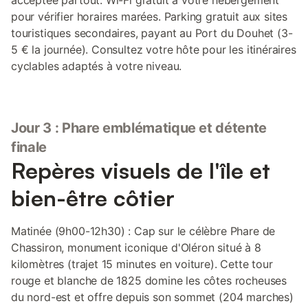
acceptée partout. Wi-Fi gratuit à votre hébergement
pour vérifier horaires marées. Parking gratuit aux sites
touristiques secondaires, payant au Port du Douhet (3-
5 € la journée). Consultez votre hôte pour les itinéraires
cyclables adaptés à votre niveau.
Jour 3 : Phare emblématique et détente
finale
Repères visuels de l'île et
bien-être côtier
Matinée (9h00-12h30) : Cap sur le célèbre Phare de
Chassiron, monument iconique d'Oléron situé à 8
kilomètres (trajet 15 minutes en voiture). Cette tour
rouge et blanche de 1825 domine les côtes rocheuses
du nord-est et offre depuis son sommet (204 marches)