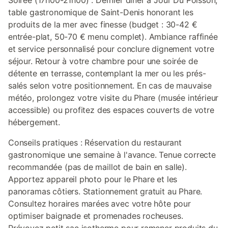
Soirée (17h00-21h00) : Dernier dîner à Jour Du Poisson,
table gastronomique de Saint-Denis honorant les
produits de la mer avec finesse (budget : 30-42 €
entrée-plat, 50-70 € menu complet). Ambiance raffinée
et service personnalisé pour conclure dignement votre
séjour. Retour à votre chambre pour une soirée de
détente en terrasse, contemplant la mer ou les prés-
salés selon votre positionnement. En cas de mauvaise
météo, prolongez votre visite du Phare (musée intérieur
accessible) ou profitez des espaces couverts de votre
hébergement.
Conseils pratiques : Réservation du restaurant
gastronomique une semaine à l'avance. Tenue correcte
recommandée (pas de maillot de bain en salle).
Apportez appareil photo pour le Phare et les
panoramas côtiers. Stationnement gratuit au Phare.
Consultez horaires marées avec votre hôte pour
optimiser baignade et promenades rocheuses.