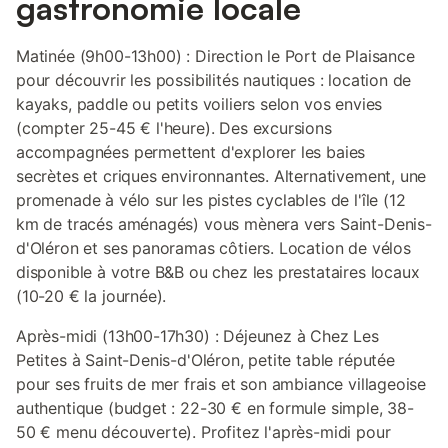
gastronomie locale
Matinée (9h00-13h00) : Direction le Port de Plaisance
pour découvrir les possibilités nautiques : location de
kayaks, paddle ou petits voiliers selon vos envies
(compter 25-45 € l'heure). Des excursions
accompagnées permettent d'explorer les baies
secrètes et criques environnantes. Alternativement, une
promenade à vélo sur les pistes cyclables de l'île (12
km de tracés aménagés) vous mènera vers Saint-Denis-
d'Oléron et ses panoramas côtiers. Location de vélos
disponible à votre B&B ou chez les prestataires locaux
(10-20 € la journée).
Après-midi (13h00-17h30) : Déjeunez à Chez Les
Petites à Saint-Denis-d'Oléron, petite table réputée
pour ses fruits de mer frais et son ambiance villageoise
authentique (budget : 22-30 € en formule simple, 38-
50 € menu découverte). Profitez l'après-midi pour