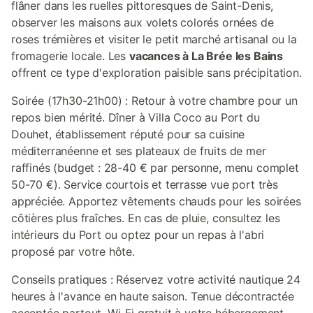
flâner dans les ruelles pittoresques de Saint-Denis,
observer les maisons aux volets colorés ornées de
roses trémières et visiter le petit marché artisanal ou la
fromagerie locale. Les
vacances à La Brée les Bains
offrent ce type d'exploration paisible sans précipitation.
Soirée (17h30-21h00) : Retour à votre chambre pour un
repos bien mérité. Dîner à Villa Coco au Port du
Douhet, établissement réputé pour sa cuisine
méditerranéenne et ses plateaux de fruits de mer
raffinés (budget : 28-40 € par personne, menu complet
50-70 €). Service courtois et terrasse vue port très
appréciée. Apportez vêtements chauds pour les soirées
côtières plus fraîches. En cas de pluie, consultez les
intérieurs du Port ou optez pour un repas à l'abri
proposé par votre hôte.
Conseils pratiques : Réservez votre activité nautique 24
heures à l'avance en haute saison. Tenue décontractée