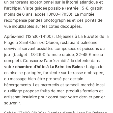
un panorama exceptionnel sur le littoral atlantique et
l'archipel. Visite guidée possible (entrée : 5 €, gratuit
moins de 6 ans, accès 10h00-17h30). La montée
récompense par des photographies et des points de
vue inoubliables sur les côtes découpées.
Après-midi (12h30-17h00) : Déjeunez à La Buvette de la
Plage à Saint-Denis-d'Oléron, restaurant balnéaire
convivial servant assiettes composées et poissons du
jour (budget : 18-26 € formule rapide, 32-45 € menu
complet). Consacrez l'après-midi à la détente dans
votre
chambre d'hôte à La Brée les Bains
: baignade
en piscine partagée, farniente sur terrasse ombragée,
ou massage bien-être proposé par certain
hébergements. Les mercredis et samedi, marché local
du village propose fruits de mer, produits fermiers et
artisanat insulaire pour constituer votre dernier panier
souvenir.