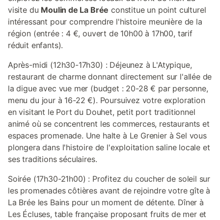
visite du
Moulin de La Brée
constitue un point culturel
intéressant pour comprendre l'histoire meunière de la
région (entrée : 4 €, ouvert de 10h00 à 17h00, tarif
réduit enfants).
Après-midi (12h30-17h30) : Déjeunez à L'Atypique,
restaurant de charme donnant directement sur l'allée de
la digue avec vue mer (budget : 20-28 € par personne,
menu du jour à 16-22 €). Poursuivez votre exploration
en visitant le Port du Douhet, petit port traditionnel
animé où se concentrent les commerces, restaurants et
espaces promenade. Une halte à Le Grenier à Sel vous
plongera dans l'histoire de l'exploitation saline locale et
ses traditions séculaires.
Soirée (17h30-21h00) : Profitez du coucher de soleil sur
les promenades côtières avant de rejoindre votre gîte à
La Brée les Bains pour un moment de détente. Dîner à
Les Écluses, table française proposant fruits de mer et