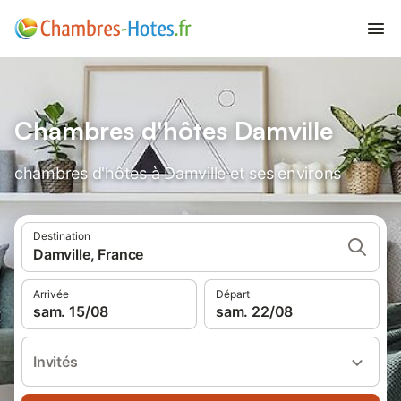
Chambres d'hôtes Damville
chambres d'hôtes à Damville et ses environs
Destination
Damville, France
Arrivée
Départ
sam. 15/08
sam. 22/08
Invités