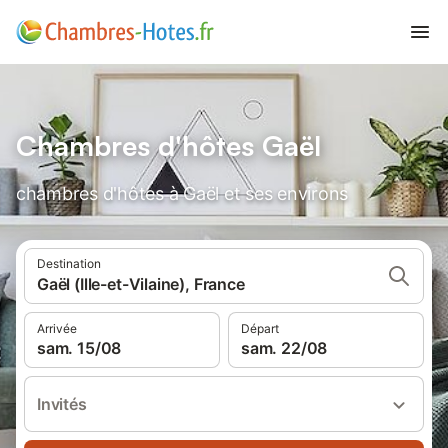
Chambres d'hôtes Gaël
chambres d'hôtes à Gaël et ses environs
Destination
Gaël (Ille-et-Vilaine), France
Arrivée
Départ
sam. 15/08
sam. 22/08
Invités