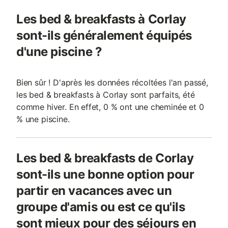
Les bed & breakfasts à Corlay
sont-ils généralement équipés
d'une piscine ?
Bien sûr ! D'après les données récoltées l'an passé,
les bed & breakfasts à Corlay sont parfaits, été
comme hiver. En effet, 0 % ont une cheminée et 0
% une piscine.
Les bed & breakfasts de Corlay
sont-ils une bonne option pour
partir en vacances avec un
groupe d'amis ou est ce qu'ils
sont mieux pour des séjours en