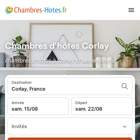
Chambres d'hôtes Corlay
chambres d'hôtes à Corlay et ses environs
Destination
Corlay, France
Arrivée
Départ
sam. 15/08
sam. 22/08
Invités