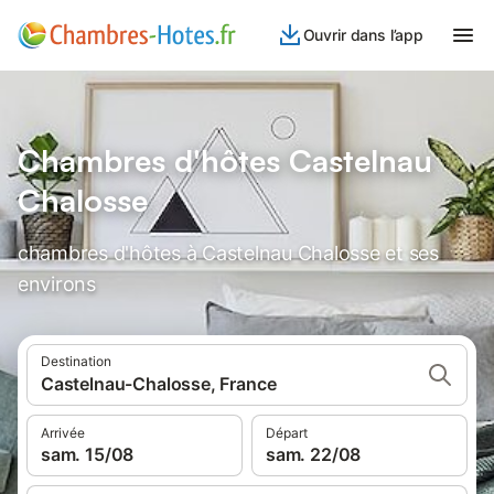
Ouvrir dans l’app
Chambres d'hôtes Castelnau
Chalosse
chambres d'hôtes à Castelnau Chalosse et ses
environs
Destination
Castelnau-Chalosse, France
Arrivée
Départ
sam. 15/08
sam. 22/08