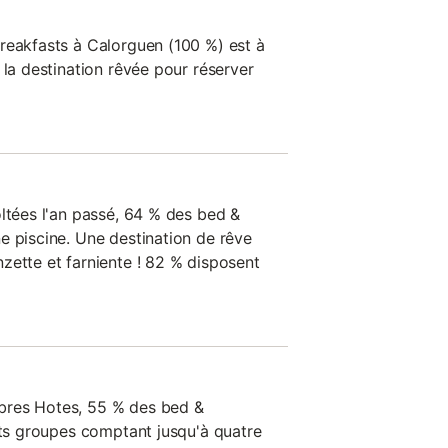
reakfasts à Calorguen (100 %) est à
 la destination rêvée pour réserver
oltées l'an passé, 64 % des bed &
e piscine. Une destination de rêve
zette et farniente ! 82 % disposent
bres Hotes, 55 % des bed &
tits groupes comptant jusqu'à quatre