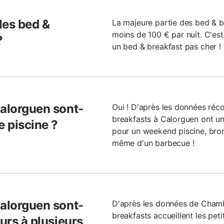
 les bed &
La majeure partie des bed & b
moins de 100 € par nuit. C'est
?
un bed & breakfast pas cher !
Calorguen sont-
Oui ! D'après les données réc
breakfasts à Calorguen ont un
e piscine ?
pour un weekend piscine, bron
même d'un barbecue !
Calorguen sont-
D'après les données de Cham
breakfasts accueillent les pe
ours à plusieurs