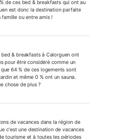
 de ces bed & breakfasts qui ont au
n est donc la destination parfaite
 famille ou entre amis !
es bed & breakfasts à Calorguen ont
res pour être considéré comme un
e que 64 % de ces logements sont
 jardin et même 0 % ont un sauna.
e chose de plus ?
tions de vacances dans la région de
ue c'est une destination de vacances
de tourisme et à toutes les périodes