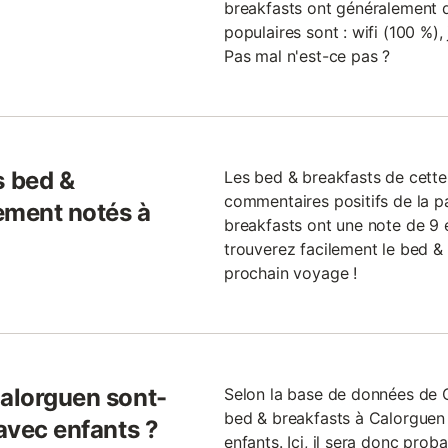
breakfasts ont généralement di
populaires sont : wifi (100 %),
Pas mal n'est-ce pas ?
 bed &
Les bed & breakfasts de cett
commentaires positifs de la p
ement notés à
breakfasts ont une note de 9 ét
trouverez facilement le bed & 
prochain voyage !
Calorguen sont-
Selon la base de données de
bed & breakfasts à Calorguen 
 avec enfants ?
enfants. Ici, il sera donc pro