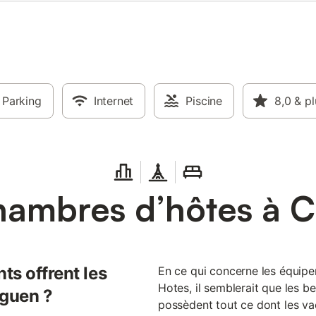
Parking
Internet
Piscine
8,0
& pl
ambres d’hôtes à 
ts offrent les
En ce qui concerne les équi
Hotes, il semblerait que les 
rguen ?
possèdent tout ce dont les vac