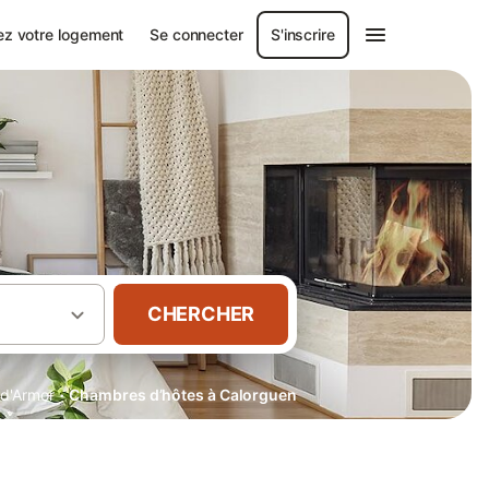
ez votre logement
Se connecter
S'inscrire
CHERCHER
·
d'Armor
Chambres d’hôtes à Calorguen