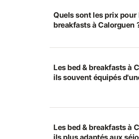
Quels sont les prix pour
breakfasts à Calorguen 
Les bed & breakfasts à 
ils souvent équipés d'un
Les bed & breakfasts à 
ils plus adaptés aux séj