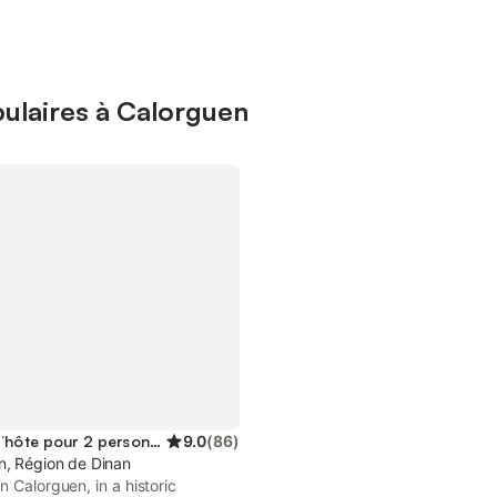
ulaires à Calorguen
Maison d’hôte pour 2 personnes
9.0
(
86
)
n, Région de Dinan
n Calorguen, in a historic