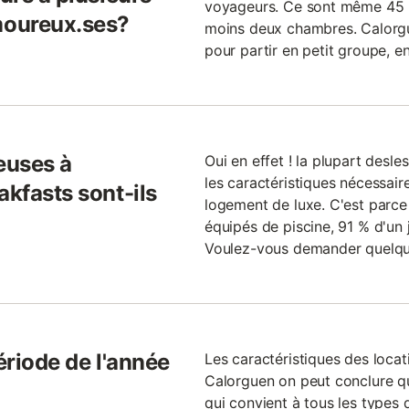
voyageurs. Ce sont même 45 %
moureux.ses?
moins deux chambres. Calorgue
pour partir en petit groupe, en
euses à
Oui en effet ! la plupart desl
les caractéristiques nécessai
akfasts sont-ils
logement de luxe. C'est parc
équipés de piscine, 91 % d'un
Voulez-vous demander quelqu
ériode de l'année
Les caractéristiques des loca
Calorguen on peut conclure q
qui convient à tous les types 