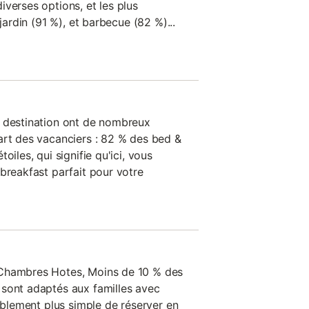
verses options, et les plus
 jardin (91 %), et barbecue (82 %)...
e destination ont de nombreux
art des vacanciers : 82 % des bed &
oiles, qui signifie qu'ici, vous
breakfast parfait pour votre
 Chambres Hotes, Moins de 10 % des
sont adaptés aux familles avec
bablement plus simple de réserver en