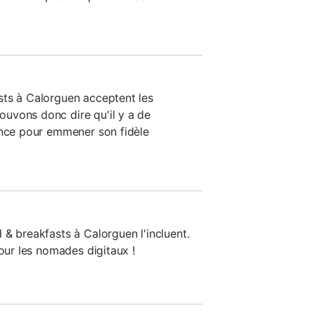
sts à Calorguen acceptent les
uvons donc dire qu'il y a de
ance pour emmener son fidèle
 & breakfasts à Calorguen l'incluent.
pour les nomades digitaux !