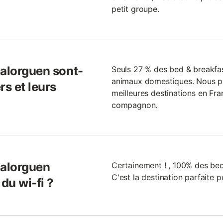
petit groupe.
Calorguen sont-
Seuls 27 % des bed & breakfa
animaux domestiques. Nous po
rs et leurs
meilleures destinations en Fr
compagnon.
Calorguen
Certainement ! , 100% des bed
C'est la destination parfaite 
du wi-fi ?