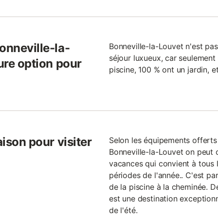
onneville-la-
Bonneville-la-Louvet n'est pas
séjour luxueux, car seulemen
eure option pour
piscine, 100 % ont un jardin, 
aison pour visiter
Selon les équipements offerts
Bonneville-la-Louvet on peut 
vacances qui convient à tous l
périodes de l'année.. C'est par
de la piscine à la cheminée. D
est une destination exceptionn
de l'été.