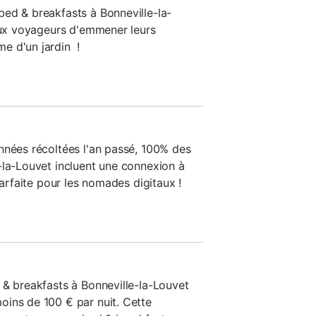
ed & breakfasts à Bonneville-la-
 aux voyageurs d'emmener leurs
e d'un jardin !
nnées récoltées l'an passé, 100% des
-la-Louvet incluent une connexion à
parfaite pour les nomades digitaux !
 & breakfasts à Bonneville-la-Louvet
ins de 100 € par nuit. Cette