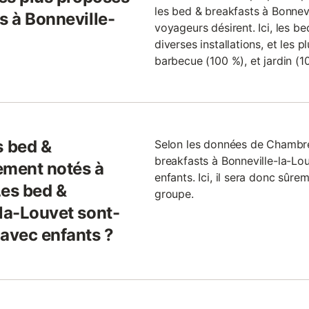
les bed & breakfasts à Bonnevi
s à Bonneville-
voyageurs désirent. Ici, les b
diverses installations, et les 
barbecue (100 %), et jardin (10
 bed &
Selon les données de Chambr
breakfasts à Bonneville-la-L
ement notés à
enfants. Ici, il sera donc sûre
Les bed &
groupe.
-la-Louvet sont-
 avec enfants ?