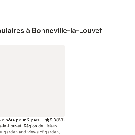
laires à Bonneville-la-Louvet
Chambre d’hôte pour 2 personnes
9.3
(
63
)
e-la-Louvet, Région de Lisieux
 a garden and views of garden,