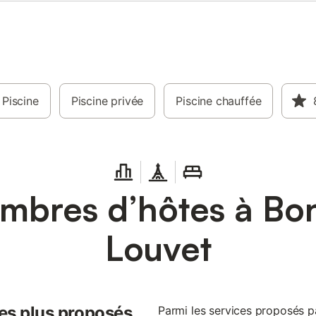
Piscine
Piscine privée
Piscine chauffée
bres d’hôtes à Bon
Louvet
les plus proposés
Parmi les services proposés p