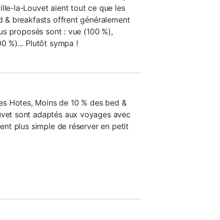
lle-la-Louvet aient tout ce que les
ed & breakfasts offrent généralement
plus proposés sont : vue (100 %),
0 %)... Plutôt sympa !
es Hotes, Moins de 10 % des bed &
ouvet sont adaptés aux voyages avec
ment plus simple de réserver en petit