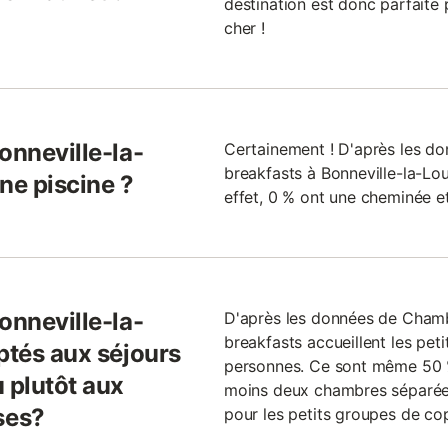
destination est donc parfaite
cher !
onneville-la-
Certainement ! D'après les don
breakfasts à Bonneville-la-Lou
ne piscine ?
effet, 0 % ont une cheminée et
onneville-la-
D'après les données de Cham
breakfasts accueillent les pe
ptés aux séjours
personnes. Ce sont même 50 %
 plutôt aux
moins deux chambres séparées.
ses?
pour les petits groupes de cop