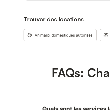
Trouver des locations
Animaux domestiques autorisés
FAQs: Cham
Quels sont les services 