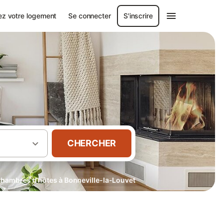
ez votre logement
Se connecter
S'inscrire
CHERCHER
hambres d’hôtes à Bonneville-la-Louvet