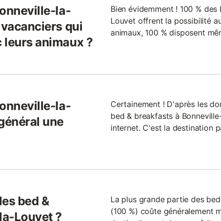
onneville-la-
Bien évidemment ! 100 % des b
Louvet offrent la possibilité
 vacanciers qui
animaux, 100 % disposent mêm
 leurs animaux ?
onneville-la-
Certainement ! D'après les do
bed & breakfasts à Bonneville
 général une
internet. C'est la destination 
 les bed &
La plus grande partie des bed
(100 %) coûte généralement mo
la-Louvet ?