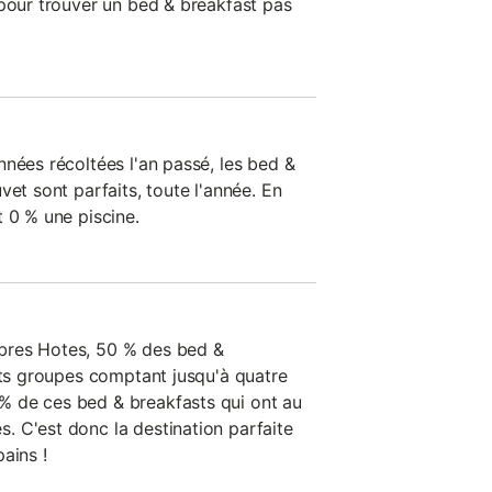
 pour trouver un bed & breakfast pas
nées récoltées l'an passé, les bed &
vet sont parfaits, toute l'année. En
 0 % une piscine.
bres Hotes, 50 % des bed &
tits groupes comptant jusqu'à quatre
 de ces bed & breakfasts qui ont au
 C'est donc la destination parfaite
ains !