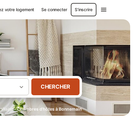
ez votre logement
Se connecter
S'inscrire
CHERCHER
·
-Vilaine
Chambres d’hôtes à Bonnemain