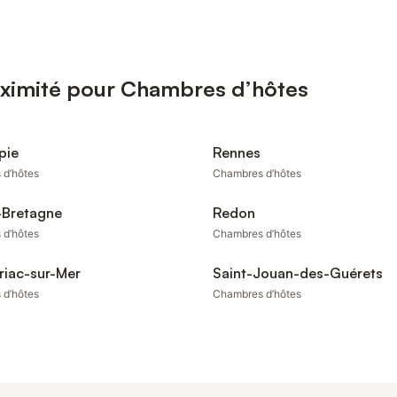
oximité pour Chambres d’hôtes
pie
Rennes
 d’hôtes
Chambres d’hôtes
-Bretagne
Redon
 d’hôtes
Chambres d’hôtes
riac-sur-Mer
Saint-Jouan-des-Guérets
 d’hôtes
Chambres d’hôtes