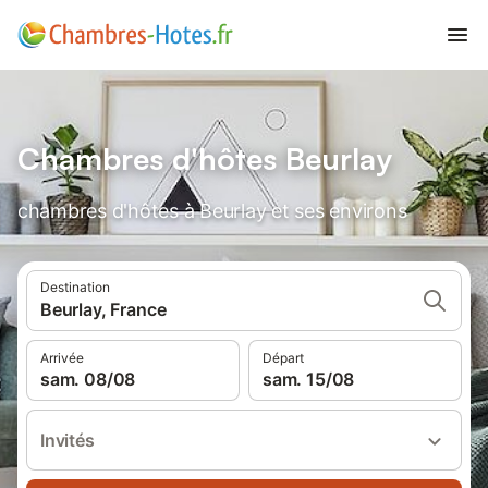
Chambres d'hôtes Beurlay
chambres d'hôtes à Beurlay et ses environs
Destination
Beurlay, France
Arrivée
Départ
sam. 08/08
sam. 15/08
Invités