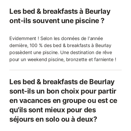
Les bed & breakfasts à Beurlay
ont-ils souvent une piscine ?
Evidemment ! Selon les données de l'année
dernière, 100 % des bed & breakfasts à Beurlay
possèdent une piscine. Une destination de rêve
pour un weekend piscine, bronzette et farniente !
Les bed & breakfasts de Beurlay
sont-ils un bon choix pour partir
en vacances en groupe ou est ce
qu'ils sont mieux pour des
séjours en solo ou à deux?