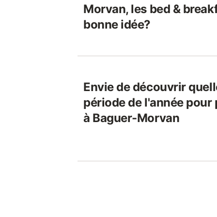
Morvan, les bed & breakf
bonne idée?
Envie de découvrir quelle
période de l'année pour 
à Baguer-Morvan