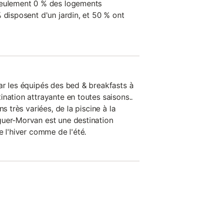
seulement 0 % des logements
 disposent d'un jardin, et 50 % ont
ar les équipés des bed & breakfasts à
nation attrayante en toutes saisons..
ns très variées, de la piscine à la
guer-Morvan est une destination
e l'hiver comme de l'été.