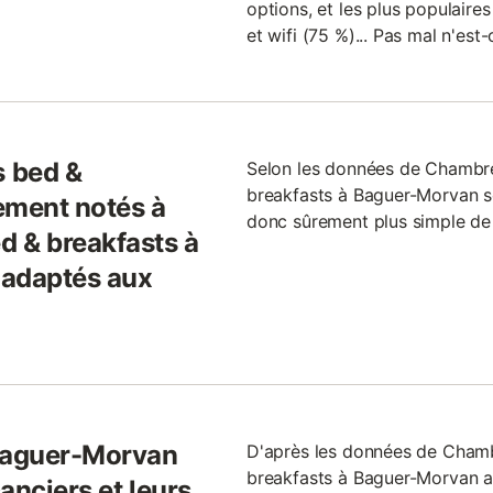
options, et les plus populaires
et wifi (75 %)... Pas mal n'est
 bed &
Selon les données de Chambr
breakfasts à Baguer-Morvan son
ement notés à
donc sûrement plus simple de 
d & breakfasts à
 adaptés aux
 Baguer-Morvan
D'après les données de Chamb
breakfasts à Baguer-Morvan 
anciers et leurs