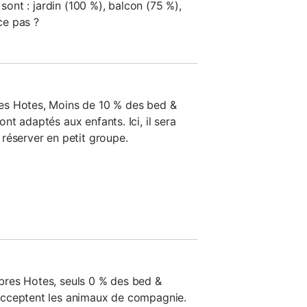
 sont : jardin (100 %), balcon (75 %),
-ce pas ?
es Hotes, Moins de 10 % des bed &
t adaptés aux enfants. Ici, il sera
réserver en petit groupe.
res Hotes, seuls 0 % des bed &
acceptent les animaux de compagnie.