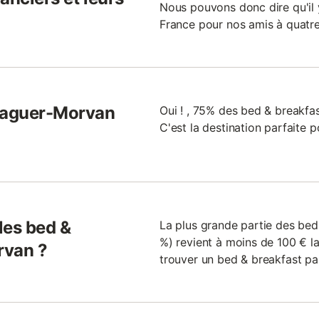
Nous pouvons donc dire qu'il 
France pour nos amis à quatre
 Baguer-Morvan
Oui ! , 75% des bed & breakfas
C'est la destination parfaite 
 les bed &
La plus grande partie des be
%) revient à moins de 100 € la
rvan ?
trouver un bed & breakfast pa