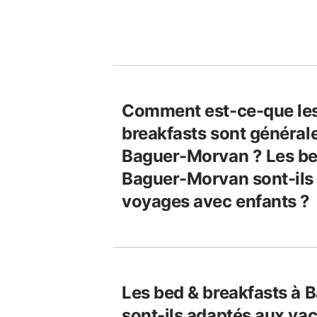
Comment est-ce-que les
breakfasts sont général
Baguer-Morvan ? Les be
Baguer-Morvan sont-ils
voyages avec enfants ?
Les bed & breakfasts à
sont-ils adaptés aux vac