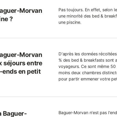
 Baguer-Morvan
Pas toujours. En effet, selon l
une minorité des bed & break
ine ?
une piscine.
 Baguer-Morvan
D'après les données récoltée
% des bed & breakfasts sont 
x séjours entre
voyageurs. Ce sont même 50 %
-ends en petit
moins deux chambres distincte
pour partir emmener votre pet
à Baguer-
Baguer-Morvan n'est pas l'end