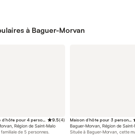
pulaires à Baguer-Morvan
Chambre d’hôte pour 4 personnes
9.5
(
4
)
Maison d’hôte pour 3 personnes
orvan, Région de Saint-Malo
Baguer-Morvan, Région de Saint-
familiale de 5 personnes.
Située à Baguer-Morvan, cette m