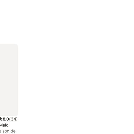
8.0
(
34
)
Malo
aison de