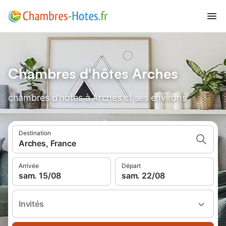
Chambres d'hôtes Arches
chambres d'hôtes à Arches et ses environs
Destination
Arches, France
Arrivée
Départ
sam. 15/08
sam. 22/08
Invités