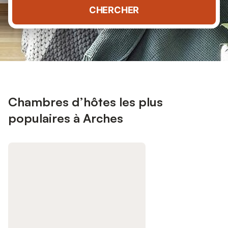
CHERCHER
Chambres d’hôtes les plus
populaires à Arches