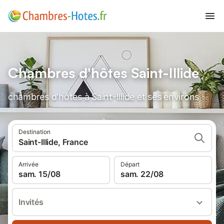
Chambres d'hôtes Saint-Illide
chambres d'hôtes à Saint-Illide et ses environs
Destination
Saint-Illide, France
Arrivée
Départ
sam. 15/08
sam. 22/08
Invités