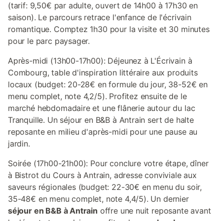
(tarif: 9,50€ par adulte, ouvert de 14h00 à 17h30 en
saison). Le parcours retrace l'enfance de l'écrivain
romantique. Comptez 1h30 pour la visite et 30 minutes
pour le parc paysager.
Après-midi (13h00-17h00): Déjeunez à L'Écrivain à
Combourg, table d'inspiration littéraire aux produits
locaux (budget: 20-28€ en formule du jour, 38-52€ en
menu complet, note 4,2/5). Profitez ensuite de le
marché hebdomadaire et une flânerie autour du lac
Tranquille. Un séjour en B&B à Antrain sert de halte
reposante en milieu d'après-midi pour une pause au
jardin.
Soirée (17h00-21h00): Pour conclure votre étape, dîner
à Bistrot du Cours à Antrain, adresse conviviale aux
saveurs régionales (budget: 22-30€ en menu du soir,
35-48€ en menu complet, note 4,4/5). Un dernier
séjour en B&B à Antrain
offre une nuit reposante avant