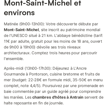
Mont-Saint-Michel et
environs
Matinée (9h00-13h00): Votre découverte débute par
Mont-Saint-Michel
, site inscrit au patrimoine mondial
de l'UNESCO situé à 21 km. L'abbaye bénédictine (tarif:
11€ par adulte, gratuit pour les moins de 18 ans, ouvert
de 9h00 à 19h00) dévoile ses trois niveaux
architecturaux. Comptez trois heures pour parcourir
l'ensemble.
Après-midi (13h00-17h30): Déjeunez à L'Ancre
Gourmande à Pontorson, cuisine bretonne et fruits de
mer (budget: 22-28€ en formule midi, 35-50€ en menu
complet, note 4,4/5). Poursuivez par une promenade en
baie commentée par un guide agréé pour comprendre
les marées. Les
chambres d'hôtes à Antrain
servent de
halte reposante en fin de journée.