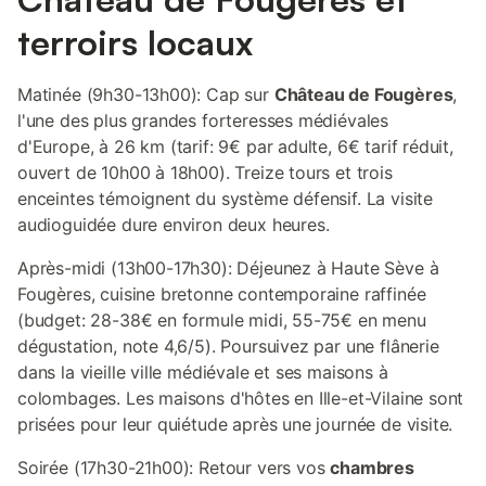
terroirs locaux
Matinée (9h30-13h00): Cap sur
Château de Fougères
,
l'une des plus grandes forteresses médiévales
d'Europe, à 26 km (tarif: 9€ par adulte, 6€ tarif réduit,
ouvert de 10h00 à 18h00). Treize tours et trois
enceintes témoignent du système défensif. La visite
audioguidée dure environ deux heures.
Après-midi (13h00-17h30): Déjeunez à Haute Sève à
Fougères, cuisine bretonne contemporaine raffinée
(budget: 28-38€ en formule midi, 55-75€ en menu
dégustation, note 4,6/5). Poursuivez par une flânerie
dans la vieille ville médiévale et ses maisons à
colombages. Les maisons d'hôtes en Ille-et-Vilaine sont
prisées pour leur quiétude après une journée de visite.
Soirée (17h30-21h00): Retour vers vos
chambres