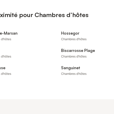
oximité pour Chambres d’hôtes
e-Marsan
Hossegor
 d’hôtes
Chambres d’hôtes
Biscarrosse Plage
 d’hôtes
Chambres d’hôtes
sse
Sanguinet
 d’hôtes
Chambres d’hôtes