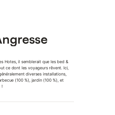
Angresse
s Hotes, il semblerait que les bed &
ut ce dont les voyageurs rêvent. Ici,
généralement diverses installations,
arbecue (100 %), jardin (100 %), et
 !