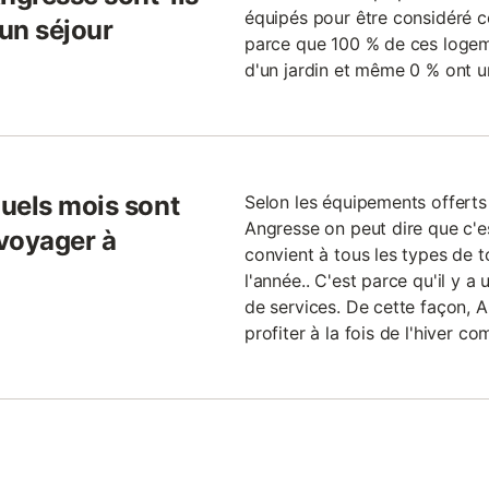
équipés pour être considéré 
 un séjour
parce que 100 % de ces logem
d'un jardin et même 0 % ont 
uels mois sont
Selon les équipements offerts
Angresse on peut dire que c'e
 voyager à
convient à tous les types de t
l'année.. C'est parce qu'il y a
de services. De cette façon, A
profiter à la fois de l'hiver co