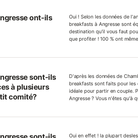
ngresse ont-ils
Oui ! Selon les données de l'
breakfasts à Angresse sont équ
destination qu'il vous faut pou
que profiter ! 100 % ont même
ngresse sont-ils
D'après les données de Cham
breakfasts sont faits pour les
es à plusieurs
idéale pour partir en couple.
it comité?
Angresse ? Vous n'êtes qu'à q
ngresse sont-ils
Oui en effet ! la plupart desl