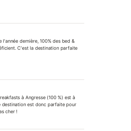
de l'année dernière, 100% des bed &
icient. C'est la destination parfaite
reakfasts à Angresse (100 %) est à
 destination est donc parfaite pour
s cher !