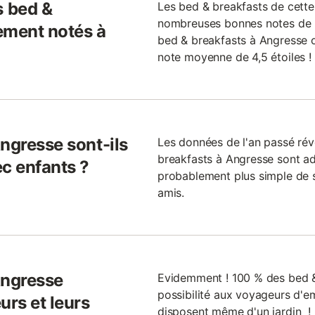
 bed &
Les bed & breakfasts de cette
nombreuses bonnes notes de l
ement notés à
bed & breakfasts à Angresse o
note moyenne de 4,5 étoiles !
ngresse sont-ils
Les données de l'an passé ré
breakfasts à Angresse sont ada
ec enfants ?
probablement plus simple de 
amis.
Angresse
Evidemment ! 100 % des bed &
possibilité aux voyageurs d'
urs et leurs
disposent même d'un jardin !