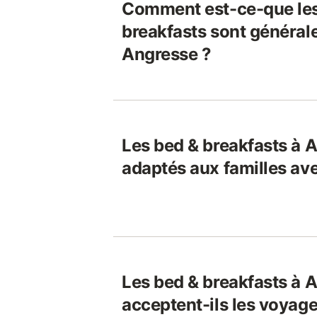
Comment est-ce-que les
breakfasts sont général
Angresse ?
Les bed & breakfasts à A
adaptés aux familles av
Les bed & breakfasts à 
acceptent-ils les voyage