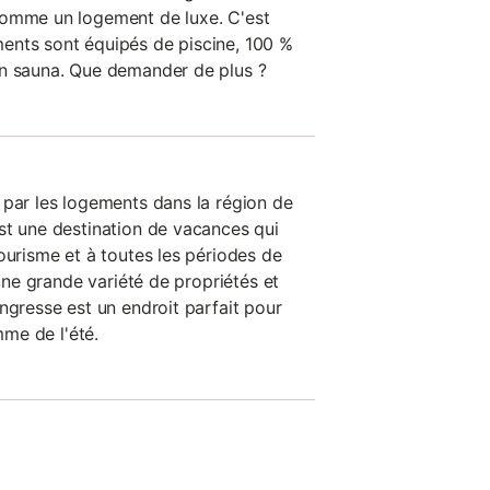
comme un logement de luxe. C'est
ents sont équipés de piscine, 100 %
un sauna. Que demander de plus ?
 par les logements dans la région de
st une destination de vacances qui
ourisme et à toutes les périodes de
 une grande variété de propriétés et
ngresse est un endroit parfait pour
mme de l'été.