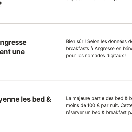
?
Angresse
Bien sûr ! Selon les données 
breakfasts à Angresse en bénéf
ent une
pour les nomades digitaux !
enne les bed &
La majeure partie des bed & b
moins de 100 € par nuit. Cette
réserver un bed & breakfast pa