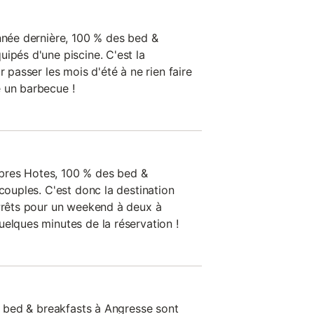
année dernière, 100 % des bed &
ipés d'une piscine. C'est la
r passer les mois d'été à ne rien faire
 un barbecue !
bres Hotes, 100 % des bed &
 couples. C'est donc la destination
 Prêts pour un weekend à deux à
uelques minutes de la réservation !
es bed & breakfasts à Angresse sont