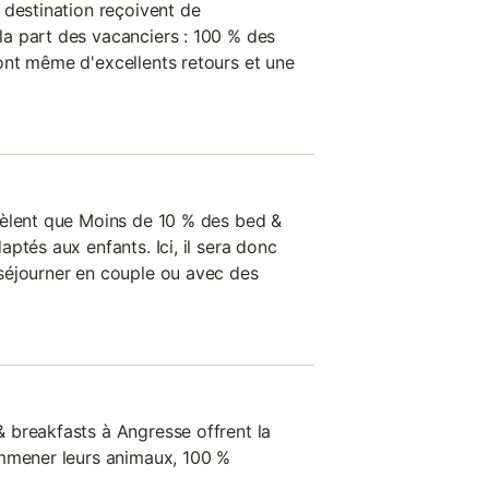
 destination reçoivent de
a part des vacanciers : 100 % des
nt même d'excellents retours et une
vèlent que Moins de 10 % des bed &
ptés aux enfants. Ici, il sera donc
séjourner en couple ou avec des
 breakfasts à Angresse offrent la
emmener leurs animaux, 100 %