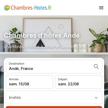
Chambres d'hôtes Andé
chambres d'hôtes à Andé et ses environs
Destination
Andé, France
Arrivée
Départ
sam. 15/08
sam. 22/08
Invités