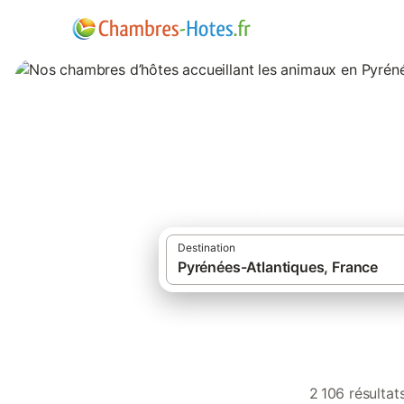
Nos chambres d’hô
Atlantiques
Destination
2 106 résulta