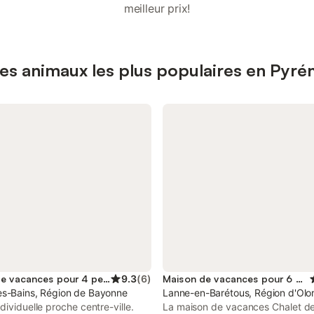
meilleur prix!
es animaux les plus populaires en Pyré
Maison de vacances pour 4 personnes
9.3
(
6
)
Maison de vacances pour 6 personnes
s-Bains, Région de Bayonne
Lanne-en-Barétous, Région d'Olo
dividuelle proche centre-ville.
La maison de vacances Chalet d