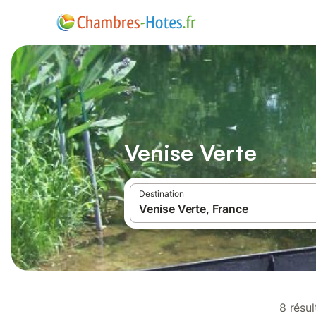
Venise Verte
Destination
8 résu