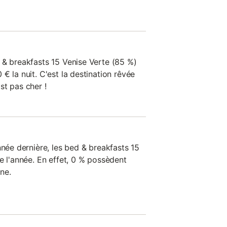
 & breakfasts 15 Venise Verte (85 %)
€ la nuit. C'est la destination rêvée
st pas cher !
nnée dernière, les bed & breakfasts 15
e l'année. En effet, 0 % possèdent
ne.