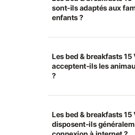
sont-ils adaptés aux fam
enfants ?
Les bed & breakfasts 15
acceptent-ils les anim
?
Les bed & breakfasts 15
disposent-ils généralem
connexion à internet ?