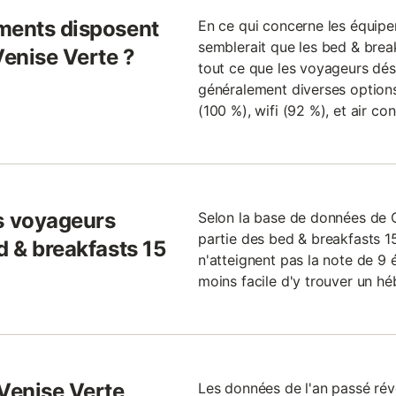
ments disposent
En ce qui concerne les équip
semblerait que les bed & brea
Venise Verte ?
tout ce que les voyageurs dési
généralement diverses options,
(100 %), wifi (92 %), et air co
s voyageurs
Selon la base de données de 
partie des bed & breakfasts 1
d & breakfasts 15
n'atteignent pas la note de 9 é
moins facile d'y trouver un h
 Venise Verte
Les données de l'an passé ré