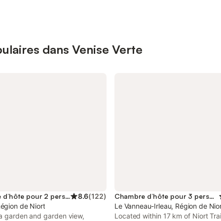
ulaires dans Venise Verte
Chambre d’hôte pour 2 personnes
8.6
(
122
)
Chambre d’hôte pour 3 personnes
égion de Niort
Le Vanneau-Irleau, Région de Nio
 a garden and garden view,
Located within 17 km of Niort Tra