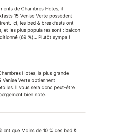
ements de Chambres Hotes, il
kfasts 15 Venise Verte possèdent
rent. Ici, les bed & breakfasts ont
 et les plus populaires sont : balcon
nditionné (69 %)... Plutôt sympa !
Chambres Hotes, la plus grande
5 Venise Verte obtiennent
toiles. Il vous sera donc peut-être
ébergement bien noté.
vèlent que Moins de 10 % des bed &