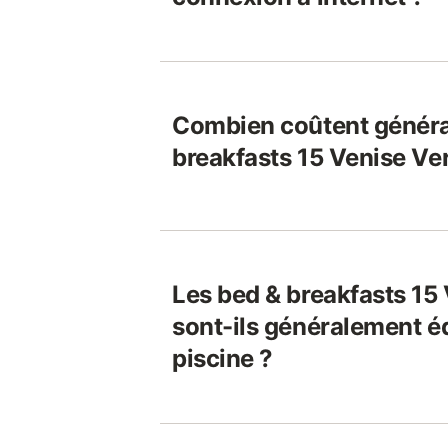
Combien coûtent généra
breakfasts 15 Venise Ver
Les bed & breakfasts 15
sont-ils généralement é
piscine ?