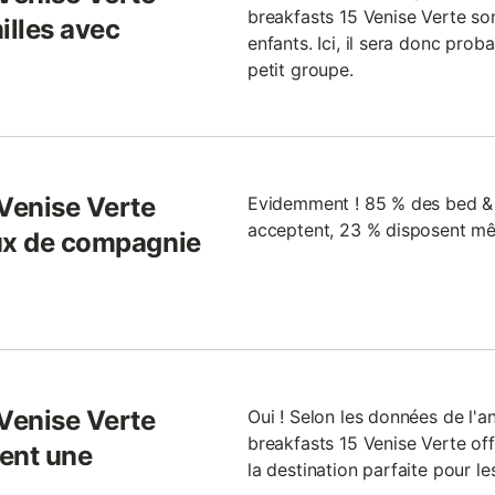
breakfasts 15 Venise Verte s
illes avec
enfants. Ici, il sera donc pro
petit groupe.
 Venise Verte
Evidemment ! 85 % des bed & 
acceptent, 23 % disposent mê
aux de compagnie
 Venise Verte
Oui ! Selon les données de l'
breakfasts 15 Venise Verte off
ent une
la destination parfaite pour l