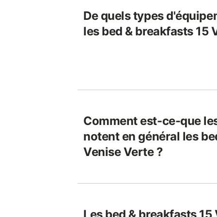
De quels types d'équipe
les bed & breakfasts 15 
Comment est-ce-que le
notent en général les be
Venise Verte ?
Les bed & breakfasts 15