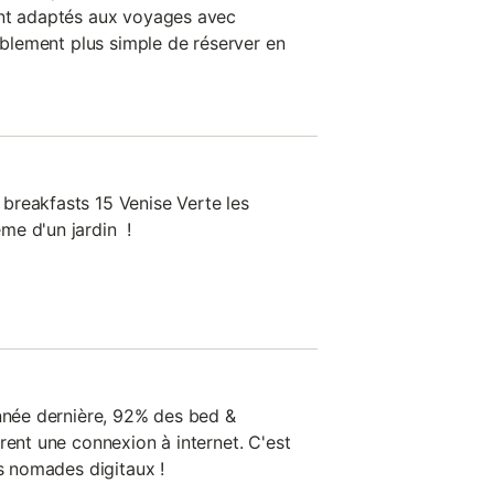
ont adaptés aux voyages avec
bablement plus simple de réserver en
breakfasts 15 Venise Verte les
me d'un jardin !
année dernière, 92% des bed &
rent une connexion à internet. C'est
es nomades digitaux !