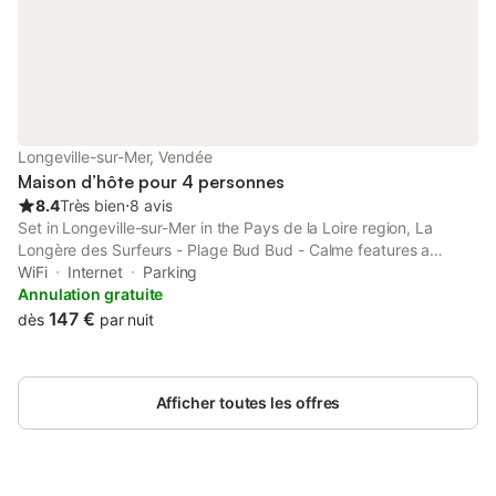
Longeville-sur-Mer, Vendée
Maison d’hôte pour 4 personnes
8.4
Très bien
⋅
8 avis
Set in Longeville-sur-Mer in the Pays de la Loire region, La
Longère des Surfeurs - Plage Bud Bud - Calme features a
terrace.
WiFi
Internet
Parking
Annulation gratuite
147 €
dès
par nuit
Afficher toutes les offres