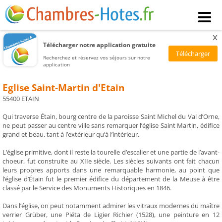
x
Télécharger notre application gratuite
Recherchez et réservez vos séjours sur notre
application
Eglise Saint-Martin d'Etain
55400 ETAIN
Qui traverse Étain, bourg centre de la paroisse Saint Michel du Val d’Orne,
ne peut passer au centre ville sans remarquer l’église Saint Martin, édifice
grand et beau, tant à l’extérieur qu’à l’intérieur.
L’église primitive, dont il reste la tourelle d’escalier et une partie de l’avant-
choeur, fut construite au XIIe siècle. Les siècles suivants ont fait chacun
leurs propres apports dans une remarquable harmonie, au point que
l’église d’Étain fut le premier édifice du département de la Meuse à être
classé par le Service des Monuments Historiques en 1846.
Dans l’église, on peut notamment admirer les vitraux modernes du maître
verrier Grüber, une Piéta de Ligier Richier (1528), une peinture en 12