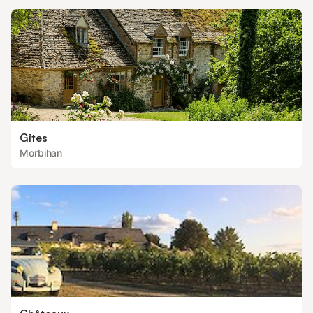
familiale de sable fin de 600 mètres
Gîtes
Morbihan