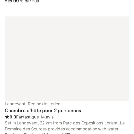
99 €
dès
par nuit
Landévant, Région de Lorient
Chambre d’hôte pour 2 personnes
9.3
Fantastique
⋅
14 avis
Set in Landévant, 22 km from Parc des Expositions Lorient, Le
Domaine des Sources provides accommodation with water