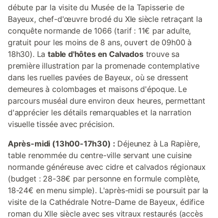
débute par la visite du Musée de la Tapisserie de
Bayeux, chef-d'œuvre brodé du XIe siècle retraçant la
conquête normande de 1066 (tarif : 11€ par adulte,
gratuit pour les moins de 8 ans, ouvert de 09h00 à
18h30). La
table d'hôtes en Calvados
trouve sa
première illustration par la promenade contemplative
dans les ruelles pavées de Bayeux, où se dressent
demeures à colombages et maisons d'époque. Le
parcours muséal dure environ deux heures, permettant
d'apprécier les détails remarquables et la narration
visuelle tissée avec précision.
Après-midi (13h00-17h30) :
Déjeunez à La Rapière,
table renommée du centre-ville servant une cuisine
normande généreuse avec cidre et calvados régionaux
(budget : 28-38€ par personne en formule complète,
18-24€ en menu simple). L'après-midi se poursuit par la
visite de la Cathédrale Notre-Dame de Bayeux, édifice
roman du XIIe siècle avec ses vitraux restaurés (accès