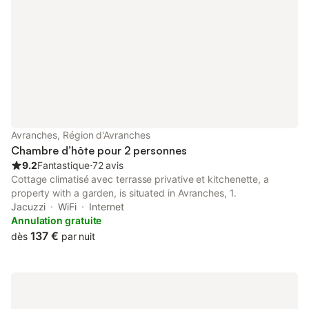
Avranches, Région d'Avranches
Chambre d’hôte pour 2 personnes
9.2
Fantastique
⋅
72 avis
Cottage climatisé avec terrasse privative et kitchenette, a
property with a garden, is situated in Avranches, 1.
Jacuzzi
WiFi
Internet
Annulation gratuite
137 €
dès
par nuit