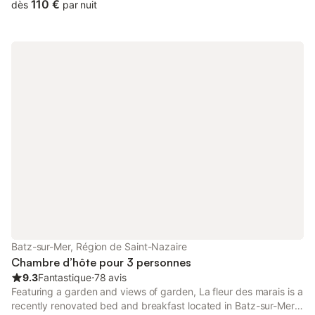
110 €
dès
par nuit
Batz-sur-Mer, Région de Saint-Nazaire
Chambre d’hôte pour 3 personnes
9.3
Fantastique
⋅
78 avis
Featuring a garden and views of garden, La fleur des marais is a
recently renovated bed and breakfast located in Batz-sur-Mer,