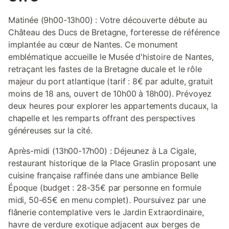
Matinée (9h00-13h00) : Votre découverte débute au
Château des Ducs de Bretagne, forteresse de référence
implantée au cœur de Nantes. Ce monument
emblématique accueille le Musée d'histoire de Nantes,
retraçant les fastes de la Bretagne ducale et le rôle
majeur du port atlantique (tarif : 8€ par adulte, gratuit
moins de 18 ans, ouvert de 10h00 à 18h00). Prévoyez
deux heures pour explorer les appartements ducaux, la
chapelle et les remparts offrant des perspectives
généreuses sur la cité.
Après-midi (13h00-17h00) : Déjeunez à La Cigale,
restaurant historique de la Place Graslin proposant une
cuisine française raffinée dans une ambiance Belle
Époque (budget : 28-35€ par personne en formule
midi, 50-65€ en menu complet). Poursuivez par une
flânerie contemplative vers le Jardin Extraordinaire,
havre de verdure exotique adjacent aux berges de