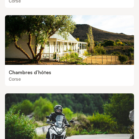
Corse
Chambres d’hôtes
Corse