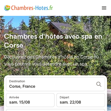
Chambres d'hôtes avec spa en
Corse
Découvrez des Chambres d'hôtes en Corse où
vous pourrez vous détendre avec un spa.
Destination
Corse, France
Arrivée
Départ
sam. 15/08
sam. 22/08