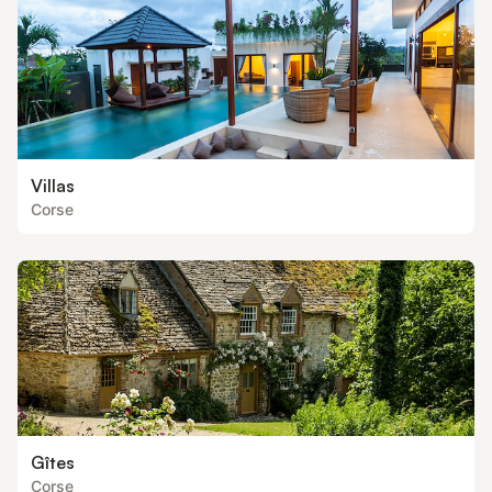
Villas
Corse
Gîtes
Corse