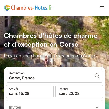
Chambres d'hôtes de charme
et d'exception en Corse
Locations de charme et d'exception en Corse.
Destination
Corse, France
Arrivée
Départ
sam. 15/08
sam. 22/08
Invités