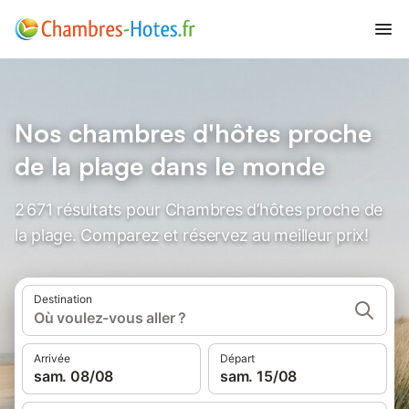
Nos chambres d'hôtes proche
de la plage dans le monde
2 671 résultats pour Chambres d’hôtes proche de
la plage. Comparez et réservez au meilleur prix!
Destination
Où voulez-vous aller ?
Arrivée
Départ
sam. 08/08
sam. 15/08