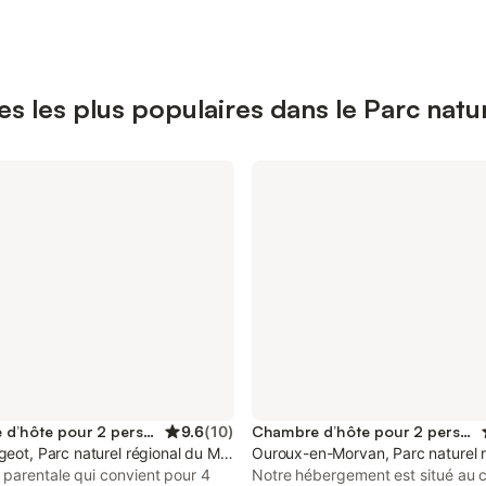
 les plus populaires dans le Parc natu
Chambre d’hôte pour 2 personnes
9.6
(
10
)
Chambre d’hôte pour 2 personnes
geot, Parc naturel régional du Morvan
Ouroux-en-Morvan, Parc naturel 
parentale qui convient pour 4
Notre hébergement est situé au 