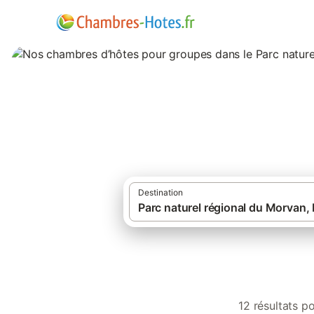
Nos chambres d’hô
du Morvan
Destination
Chambres d'hô
12 résultats p