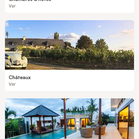
Var
Châteaux
Var