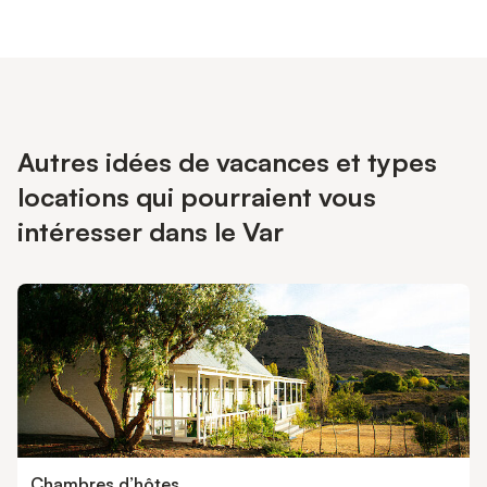
du salon par un bar pratique que vous pouvez utiliser pour
manger ou comme bureau. Le wifi est bien entendu disponible
et couvre également l'extérieur dans le jardin.
Autres idées de vacances et types
locations qui pourraient vous
intéresser dans le Var
Chambres d’hôtes