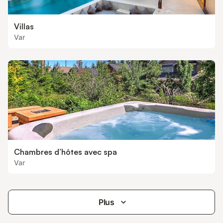
Villas
Var
Chambres d’hôtes avec spa
Var
Plus