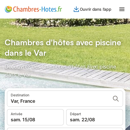
Ouvrir dans l’app
Chambres d'hôtes avec piscine
dans le Var
Découvrez des Chambres d'hôtes avec piscine
dans le Var.
Destination
Var, France
Arrivée
Départ
sam. 15/08
sam. 22/08