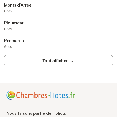
Monts d'Arrée
Gîtes
Plouescat
Gîtes
Penmarch
Gîtes
Tout afficher
Nous faisons partie de Holidu.