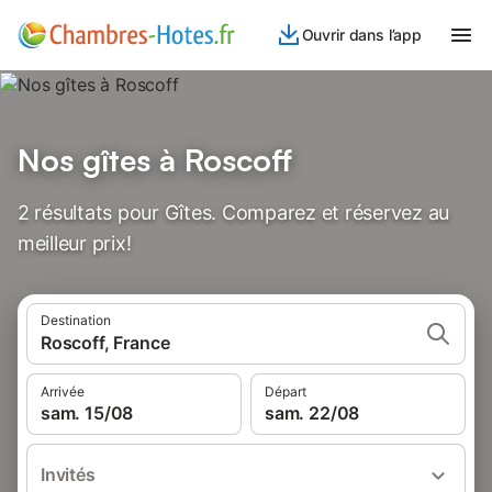
Ouvrir dans l’app
Nos gîtes à Roscoff
2 résultats pour Gîtes. Comparez et réservez au
meilleur prix!
Destination
Roscoff, France
Arrivée
Départ
sam. 15/08
sam. 22/08
Invités