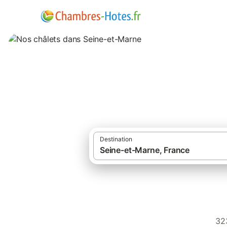
Nos châlets dans
Destination
323