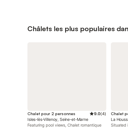
Châlets les plus populaires da
Chalet pour 2 personnes
9.0
(
4
)
Chalet p
Isles-lès-Villenoy, Seine-et-Marne
La Houss
Featuring pool views, Chalet romantique
Situated