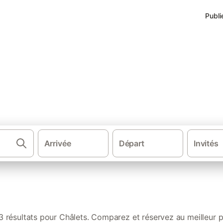
Publi
 Seine-et-Marne
Arrivée
Départ
Invités
Ch
 résultats pour Châlets. Comparez et réservez au meilleur p