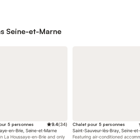
ns Seine-et-Marne
our 5 personnes
9.4
(
34
)
Chalet pour 5 personnes
aye-en-Brie, Seine-et-Marne
Saint-Sauveur-lès-Bray, Seine-et
 in La Houssaye-en-Brie and only
Featuring air-conditioned accom