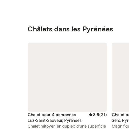
Châlets dans les Pyrénées
Chalet pour 4 personnes
8.6
(
21
)
Chalet p
Luz-Saint-Sauveur, Pyrénées
Sers, Py
Chalet mitoyen en duplex d'une superficie
Magnifiq