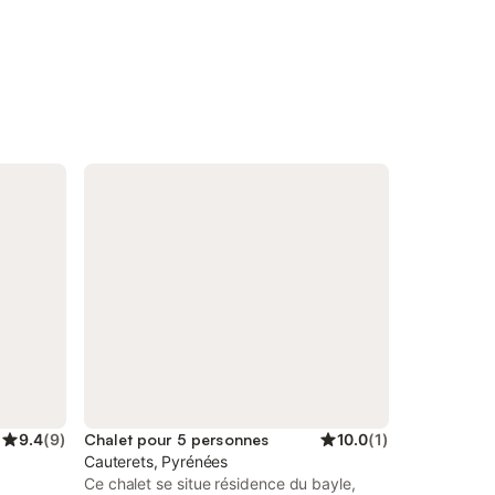
9.4
(
9
)
Chalet pour 5 personnes
10.0
(
1
)
Cauterets, Pyrénées
Ce chalet se situe résidence du bayle,