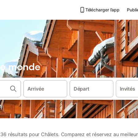
Télécharger l’app
Publi
 le monde
Arrivée
Départ
Invités
736 résultats pour Châlets. Comparez et réservez au meilleur 