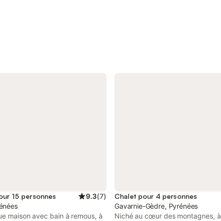
our 15 personnes
9.3
(
7
)
Chalet pour 4 personnes
rénées
Gavarnie-Gèdre, Pyrénées
ue maison avec bain à remous, à
Niché au cœur des montagnes, à