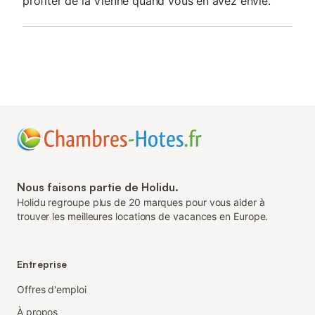
profiter de la Vienne quand vous en avez envie.
Nous faisons partie de Holidu.
Holidu regroupe plus de 20 marques pour vous aider à
trouver les meilleures locations de vacances en Europe.
Entreprise
Offres d'emploi
À propos