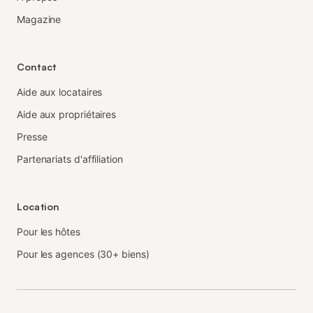
Magazine
Contact
Aide aux locataires
Aide aux propriétaires
Presse
Partenariats d'affiliation
Location
Pour les hôtes
Pour les agences (30+ biens)