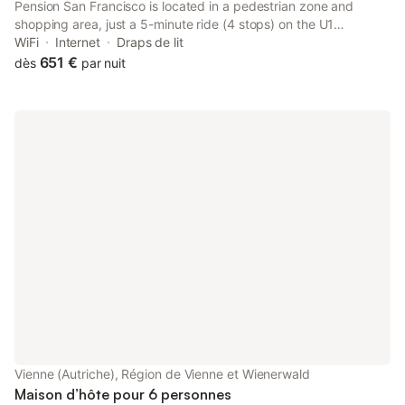
Pension San Francisco is located in a pedestrian zone and
shopping area, just a 5-minute ride (4 stops) on the U1
underground line from Vienna's city centre and 700 metres from
WiFi
Internet
Draps de lit
Belvedere Palace. Vienna Main Railway Station is 600 metres
651 €
dès
par nuit
away.
Vienne (Autriche), Région de Vienne et Wienerwald
Maison d’hôte pour 6 personnes