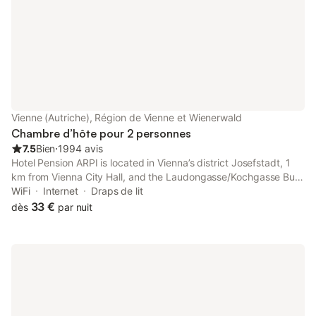
Vienne (Autriche), Région de Vienne et Wienerwald
Chambre d’hôte pour 2 personnes
7.5
Bien
⋅
1994 avis
Hotel Pension ARPI is located in Vienna’s district Josefstadt, 1
km from Vienna City Hall, and the Laudongasse/Kochgasse Bus
and Tram Station is a few walking minutes away, which provides
WiFi
Internet
Draps de lit
connection to all the major sights of Vienna.
33 €
dès
par nuit