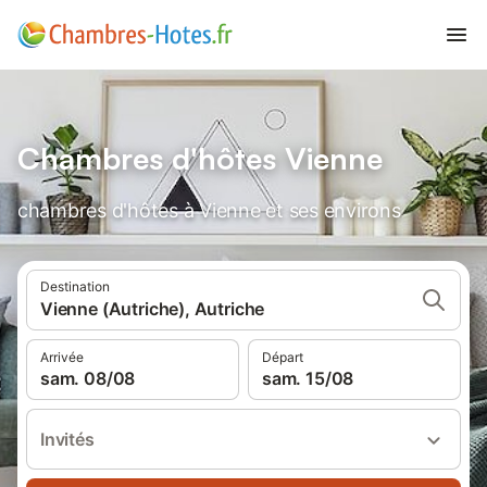
Chambres d'hôtes Vienne
chambres d'hôtes à Vienne et ses environs
Destination
Vienne (Autriche), Autriche
Arrivée
Départ
sam. 08/08
sam. 15/08
Invités