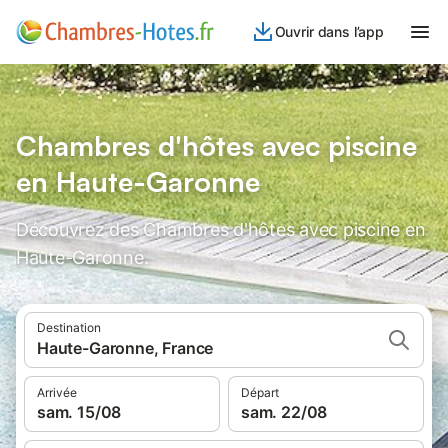
Ouvrir dans l’app
Chambres d'hôtes avec piscine
en Haute-Garonne
Découvrez des Chambres d'hôtes avec piscine en
Haute-Garonne.
Destination
Haute-Garonne, France
Arrivée
Départ
sam. 15/08
sam. 22/08