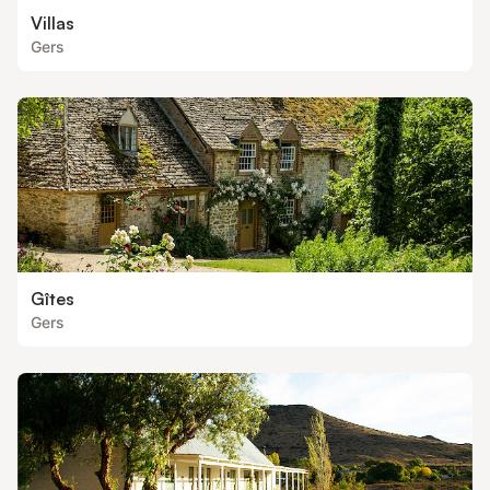
Villas
Gers
Gîtes
Gers