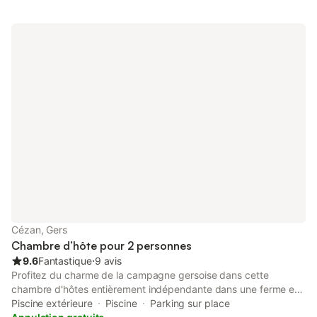
Cézan, Gers
Chambre d’hôte pour 2 personnes
9.6
Fantastique
⋅
9 avis
Profitez du charme de la campagne gersoise dans cette
chambre d'hôtes entièrement indépendante dans une ferme en
pierre rénovée. Vous bénéficierez d'une terrasse et d'une entrée
Piscine extérieure
Piscine
Parking sur place