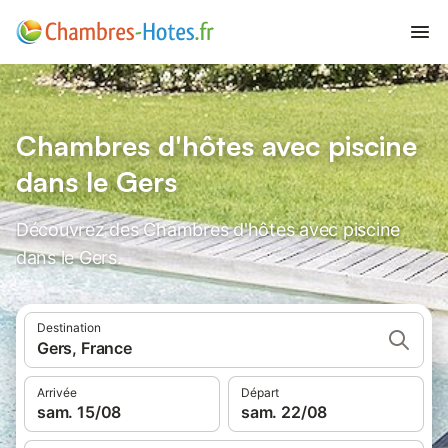
Chambres d'hôtes avec piscine
dans le Gers
Découvrez des Chambres d'hôtes avec piscine
dans le Gers.
Destination
Gers, France
Arrivée
Départ
sam. 15/08
sam. 22/08