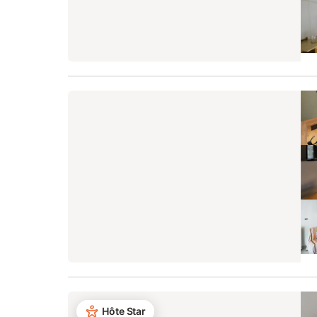
Hôte Star