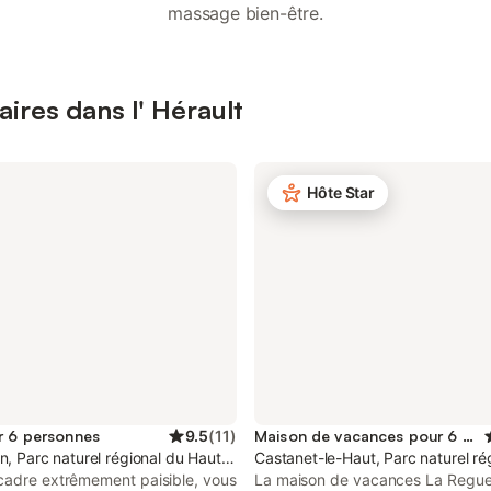
massage bien-être.
aires dans l' Hérault
Hôte Star
r 6 personnes
9.5
(
11
)
Maison de vacances pour 6 personnes
an, Parc naturel régional du Haut-Languedoc
Castanet-le-Haut, Parc naturel r
cadre extrêmement paisible, vous
La maison de vacances La Regue