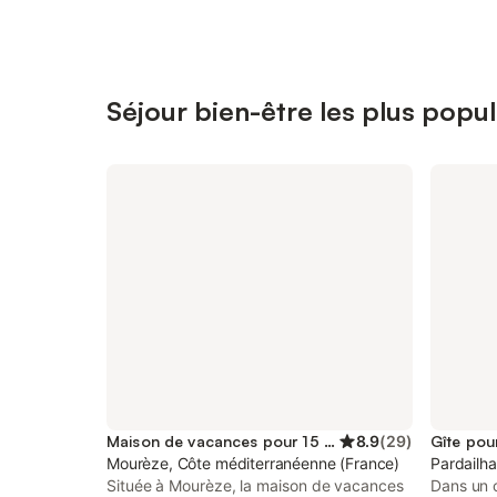
Séjour bien-être les plus popul
Maison de vacances pour 15 personnes
8.9
(
29
)
Gîte pou
Mourèze, Côte méditerranéenne (France)
Pardailh
Située à Mourèze, la maison de vacances
Dans un 