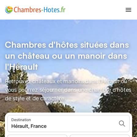
Chambres d'hôtes situées dans
un château ou un manoir dans
l'Hérault
Retrouvez châteaux et manoirs dans l'Hérault où
vous pourrez séjourner dans une chambre d'hôtes
de style et de caractère.
Destination
Hérault, France