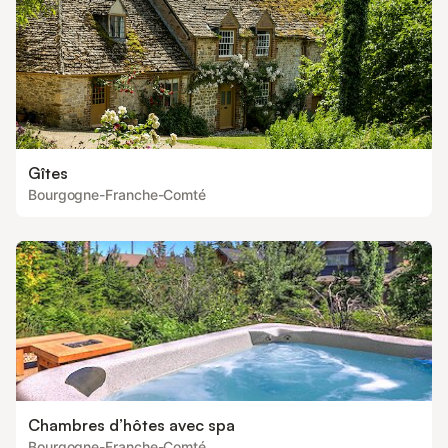
Gîtes
Bourgogne-Franche-Comté
Chambres d’hôtes avec spa
Bourgogne-Franche-Comté