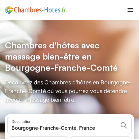
Chambres d'hôtes avec
massage bien-être en
Bourgogne-Franche-Comté
Découvrez des Chambres d'hôtes en Bourgogne-
Franche-Comté où vous pourrez vous détendre
avec un massage bien-être.
Destination
Bourgogne-Franche-Comté, France