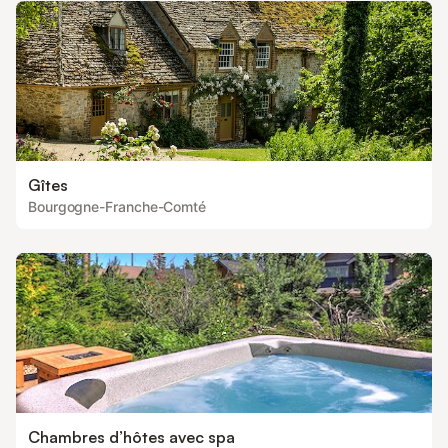
Gîtes
Bourgogne-Franche-Comté
Chambres d’hôtes avec spa